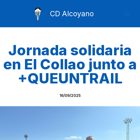
Ir
Mai
al
CD Alcoyano
Men
contenido
Jornada solidaria
en El Collao junto a
+QUEUNTRAIL
16/09/2025