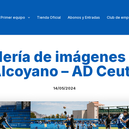
Primer equipo
Tienda Oficial
Abonos y Entradas
Club de emp
lería de imágenes
lcoyano – AD Ceu
14/05/2024