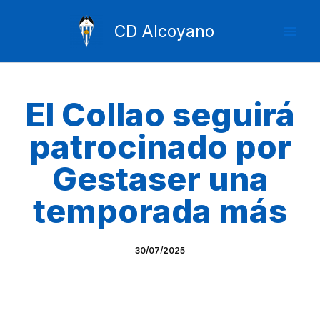
Ir
Mai
al
CD Alcoyano
Men
contenido
El Collao seguirá
patrocinado por
Gestaser una
temporada más
30/07/2025