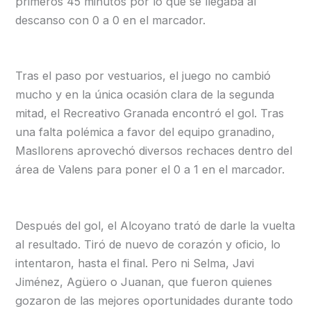
primeros 45 minutos por lo que se llegaba al
descanso con 0 a 0 en el marcador.
Tras el paso por vestuarios, el juego no cambió
mucho y en la única ocasión clara de la segunda
mitad, el Recreativo Granada encontró el gol. Tras
una falta polémica a favor del equipo granadino,
Masllorens aprovechó diversos rechaces dentro del
área de Valens para poner el 0 a 1 en el marcador.
Después del gol, el Alcoyano trató de darle la vuelta
al resultado. Tiró de nuevo de corazón y oficio, lo
intentaron, hasta el final. Pero ni Selma, Javi
Jiménez, Agüero o Juanan, que fueron quienes
gozaron de las mejores oportunidades durante todo